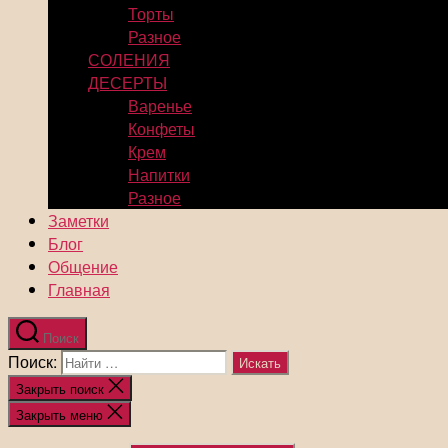
Торты
Разное
СОЛЕНИЯ
ДЕСЕРТЫ
Варенье
Конфеты
Крем
Напитки
Разное
Заметки
Блог
Общение
Главная
Поиск
Поиск:
Закрыть поиск
Закрыть меню