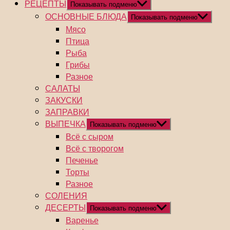
РЕЦЕПТЫ
Показывать подменю
ОСНОВНЫЕ БЛЮДА
Показывать подменю
Мясо
Птица
Рыба
Грибы
Разное
САЛАТЫ
ЗАКУСКИ
ЗАПРАВКИ
ВЫПЕЧКА
Показывать подменю
Всё с сыром
Всё с творогом
Печенье
Торты
Разное
СОЛЕНИЯ
ДЕСЕРТЫ
Показывать подменю
Варенье