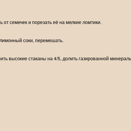
ь от семечек и порезать её на мелкие ломтики.
 лимонный соки, перемешать.
ть высокие стаканы на 4/5, долить газированной минеральн