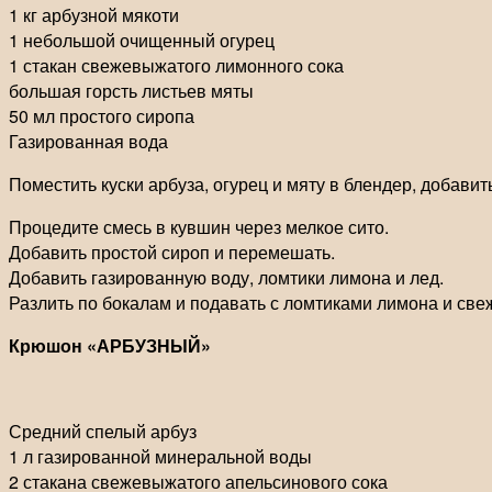
1 кг арбузной мякоти
1 небольшой очищенный огурец
1 стакан свежевыжатого лимонного сока
большая горсть листьев мяты
50 мл простого сиропа
Газированная вода
Поместить куски арбуза, огурец и мяту в блендер, добави
Процедите смесь в кувшин через мелкое сито.
Добавить простой сироп и перемешать.
Добавить газированную воду, ломтики лимона и лед.
Разлить по бокалам и подавать с ломтиками лимона и све
Крюшон «АРБУЗНЫЙ»
Средний спелый арбуз
1 л газированной минеральной воды
2 стакана свежевыжатого апельсинового сока