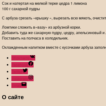
Сок и натертая на мелкой терке цедра 1 лимона
100 г сахарной пудры
С арбуза срезать «крышку «, вырезать всю мякоть, очистит
Ломтики сложить в»вазу» из арбузной корки.
Добавить туда же сахарную пудру, цедру, апельсиновый и
Поставить на полчаса в холодильник.
Охлажденным напитком вместе с кусочками арбуза заполни
ВКонтакте
Facebook
Twitter
Instagram
Email
О сайте