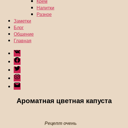
Крем
Напитки
Разное
Заметки
Блог
Общение
Главная
ВКонтакте
Facebook
Twitter
Instagram
Email
Ароматная цветная капуста
Рецепт очень