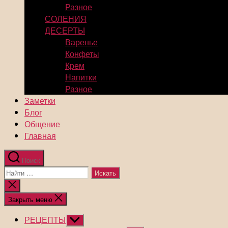
Разное
СОЛЕНИЯ
ДЕСЕРТЫ
Варенье
Конфеты
Крем
Напитки
Разное
Заметки
Блог
Общение
Главная
Поиск
Поиск:
Закрыть
поиск
Закрыть меню
РЕЦЕПТЫ
Показывать