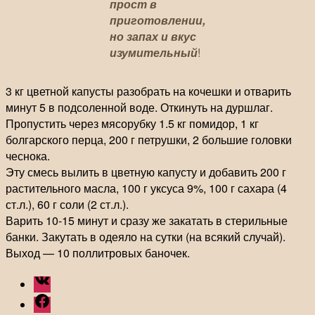
прост в
приготовлении,
но запах и вкус
изумительный
!
3 кг цветной капусты разобрать на кочешки и отварить
минут 5 в подсоленной воде. Откинуть на дуршлаг.
Пропустить через мясорубку 1.5 кг помидор, 1 кг
болгарского перца, 200 г петрушки, 2 большие головки
чеснока.
Эту смесь вылить в цветную капусту и добавить 200 г
растительного масла, 100 г уксуса 9%, 100 г сахара (4
ст.л.), 60 г соли (2 ст.л.).
Варить 10-15 минут и сразу же закатать в стерильные
банки. Закутать в одеяло на сутки (на всякий случай).
Выход — 10 поллитровых баночек.
ВКонтакте
Facebook