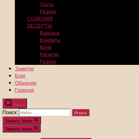
Торты
Разное
СОЛЕНИЯ
ДЕСЕРТЫ
Варенье
Конфеты
Крем
Напитки
Разное
Заметки
Блог
Общение
Главная
Поиск
Поиск:
Закрыть поиск
Закрыть меню