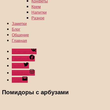
Конфеты
Крем
Напитки
Разное
Заметки
Блог
Общение
Главная
ВКонтакте
Facebook
Twitter
Instagram
Email
Помидоры с арбузами