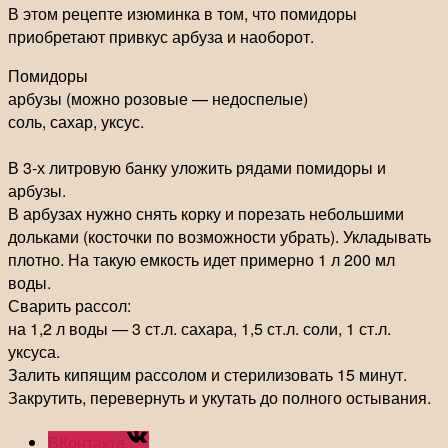
В этом рецепте изюминка в том, что помидоры
приобретают привкус арбуза и наоборот.
Помидоры
арбузы (можно розовые — недоспелые)
соль, сахар, уксус.
В 3-х литровую банку уложить рядами помидоры и
арбузы.
В арбузах нужно снять корку и порезать небольшими
дольками (косточки по возможности убрать). Укладывать
плотно. На такую емкость идет примерно 1 л 200 мл
воды.
Сварить рассол:
на 1,2 л воды — 3 ст.л. сахара, 1,5 ст.л. соли, 1 ст.л.
уксуса.
Залить кипящим рассолом и стерилизовать 15 минут.
Закрутить, перевернуть и укутать до полного остывания.
ВКонтакте