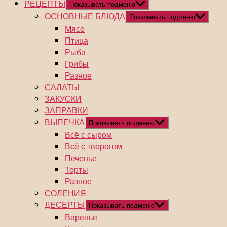
РЕЦЕПТЫ
Показывать подменю
ОСНОВНЫЕ БЛЮДА
Показывать подменю
Мясо
Птица
Рыба
Грибы
Разное
САЛАТЫ
ЗАКУСКИ
ЗАПРАВКИ
ВЫПЕЧКА
Показывать подменю
Всё с сыром
Всё с творогом
Печенье
Торты
Разное
СОЛЕНИЯ
ДЕСЕРТЫ
Показывать подменю
Варенье